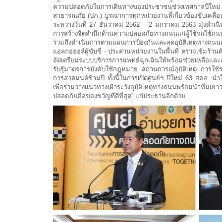
ความปลอดภัยในการเดินทางของประชาชนช่วงเทศกาลปีใหม่
สาธารณภัย (ปภ.) บูรณาการทุกหน่วยงานที่เกี่ยวข้องขับเคลื่อน
ระหว่างวันที่ 27 ธันวาคม 2562 – 2 มกราคม 2563 มุ่งดำเนิ
การสร้างจิตสำนึกด้านความปลอดภัยทางถนนแก่ผู้ใช้รถใช้ถนน 
รวมถึงดำเนินการตามแผนการป้องกันและลดอุบัติเหตุทางถนนอย
แอลกอฮอล์ผู้ขับขี่ - ประสานหน่วยงานในพื้นที่ ตรวจเข้มร้านค
จัดเตรียมระบบบริการการแพทย์ฉุกเฉินให้พร้อมช่วยเหลือและส
รับรู้มาตรการบังคับใช้กฎหมาย สถานการณ์อุบัติเหตุ การใ
การสวดมนต์ข้ามปี ทั้งนี้ในการเปิดศูนย์ฯ ปีใหม่ 63 สคอ. 
เพื่อร่วมวางแนวทางเฝ้าระวังอุบัติเหตุทางถนนพร้อมนำทีม
ปลอดภัยคือของขวัญที่ดีที่สุด” แก่ประธานอีกด้วย