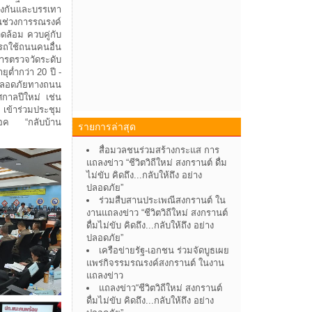
งกันและบรรเทา
 ในช่วงการรณรงค์
ดล้อม ควบคู่กับ
้รถใช้ถนนคนอื่น
การตรวจวัดระดับ
ุต่ำกว่า 20 ปี -
ามปลอดภัยทางถนน
กาลปีใหม่ เช่น
 เข้าร่วมประชุม
น๊อค “กลับบ้าน
รายการล่าสุด
สื่อมวลชนร่วมสร้างกระแส การ
แถลงข่าว “ชีวิตวิถีใหม่ สงกรานต์ ดื่ม
ไม่ขับ คิดถึง...กลับให้ถึง อย่าง
ปลอดภัย”
ร่วมสืบสานประเพณีสงกรานต์ ใน
งานแถลงข่าว “ชีวิตวิถีใหม่ สงกรานต์
ดื่มไม่ขับ คิดถึง...กลับให้ถึง อย่าง
ปลอดภัย”
เครือข่ายรัฐ-เอกชน ร่วมจัดบูธเผย
แพร่กิจรรมรณรงค์สงกรานต์ ในงาน
แถลงข่าว
แถลงข่าว“ชีวิตวิถีใหม่ สงกรานต์
ดื่มไม่ขับ คิดถึง...กลับให้ถึง อย่าง