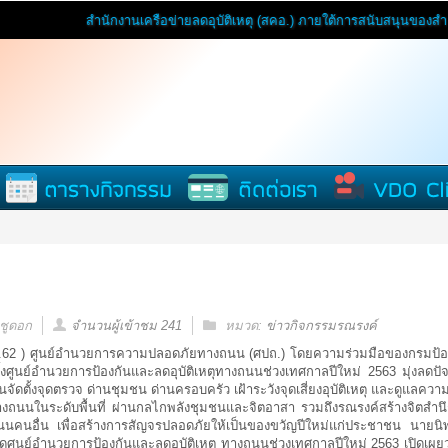
สำนักงานเครือข่ายลดอุบัติเหตุ (สคอ.) ภายใต้การสนับสนุนของสำนักงานกองทุนสน
 ชูดอก
จำนวนผู้เข้าชม 241
หมวด:
ข่าวกิจกรรมรณรงค์
.ค.62 ) ศูนย์อำนวยการความปลอดภัยทางถนน (ศปถ.) โดยความร่วมมือของกรมป้
ูนย์อำนวยการป้องกันและลดอุบัติเหตุทางถนนช่วงเทศกาลปีใหม่ 2563 มุ่งลดปัจจัยเ
ัดตั้งจุดตรวจ ด่านชุมชน ด่านครอบครัว เฝ้าระวังจุดเสี่ยงอุบัติเหตุ และดูแลค
ทางถนนในระดับพื้นที่ ผ่านกลไกพลังชุมชนและจิตอาสา รวมถึงรณรงค์สร้างจิตสำ
ถนนคนอื่น เพื่อสร้างการสัญจรปลอดภัยให้เป็นของขวัญปีใหม่แก่ประชาชน นายน
ูนย์อำนวยการป้องกันและลดอุบัติเหตุ ทางถนนช่วงเทศกาลปีใหม่ 2563 เปิดเผยว