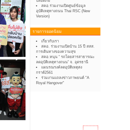
ปลอดภัย”
สคอ.ร่วมงานเปิดศูนย์ข้อมูล
อุบัติเหตุทางถนน Thai RSC (New
Version)
รายการยอดนิยม
เกี่ยวกับเรา
สคอ. ร่วมงานเปิดบ้าน 15 ปี สสส.
การเดินทางของความสุข
สคอ.หนุน “ รถโดยสารสาธารณะ
ลดอุบัติเหตุทางถนน” จ. อุดรธานี
แผนรณรงค์ลดอุบัติเหตุสง
กราต์2561
ร่วมงานแถลงข่าวภาพยนต์ "A
Royal Hangover"