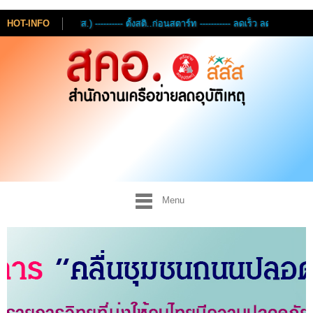
--------- ตั้งสติ..ก่อนสตาร์ท ----------- ลดเร็ว ลดเสี่ยง -:- ดื่มไม่ขับ --- ขับไม่
HOT-INFO
Menu