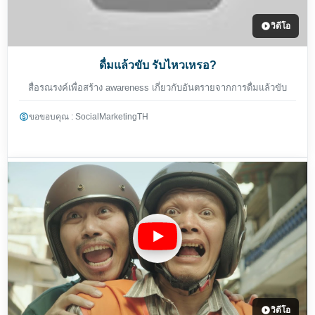
วิดีโอ
ดื่มแล้วขับ รับไหวเหรอ?
สื่อรณรงค์เพื่อสร้าง awareness เกี่ยวกับอันตรายจากการดื่มแล้วขับ
ขอขอบคุณ : SocialMarketingTH
วิดีโอ